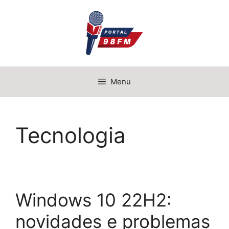
Pular
para
o
conteúdo
Menu
Tecnologia
Windows 10 22H2:
novidades e problemas