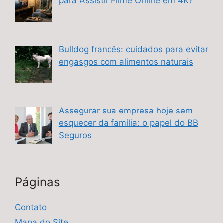
para Assistir Filme Online em 4K?
Bulldog francês: cuidados para evitar
engasgos com alimentos naturais
Assegurar sua empresa hoje sem
esquecer da família: o papel do BB
Seguros
Páginas
Contato
Mapa do Site