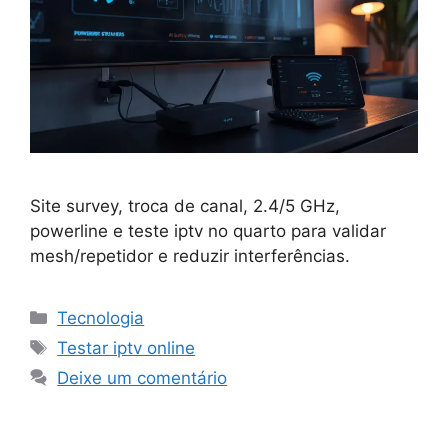
Site survey, troca de canal, 2.4/5 GHz,
powerline e teste iptv no quarto para validar
mesh/repetidor e reduzir interferências.
Categorias
Tecnologia
Tags
Testar iptv online
Deixe um comentário