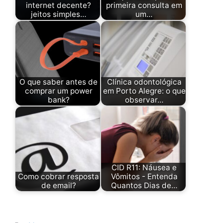
internet decente?
primeira consulta em
jeitos simples…
um…
O que saber antes de
Clínica odontológica
comprar um power
em Porto Alegre: o que
bank?
observar…
CID R11: Náusea e
Como cobrar resposta
Vômitos - Entenda
de email?
Quantos Dias de…