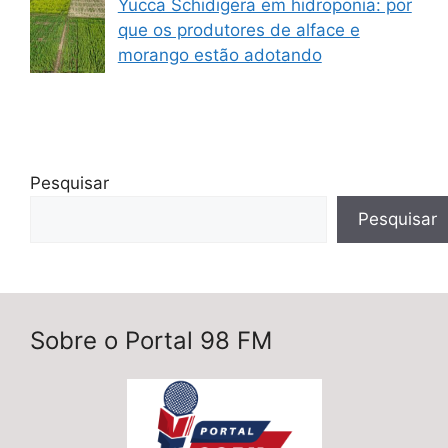
Yucca Schidigera em hidroponia: por
que os produtores de alface e
morango estão adotando
Pesquisar
Pesquisar
Sobre o Portal 98 FM