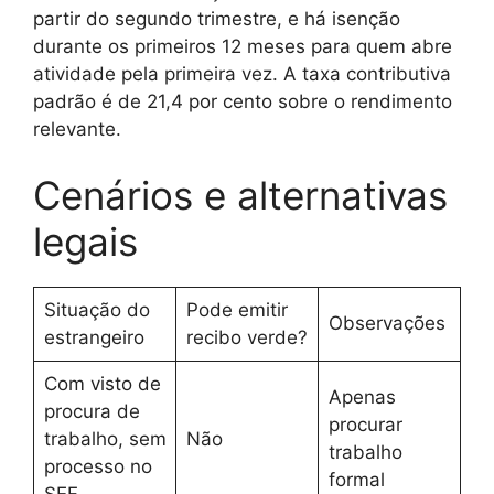
partir do segundo trimestre, e há isenção
durante os primeiros 12 meses para quem abre
atividade pela primeira vez. A taxa contributiva
padrão é de 21,4 por cento sobre o rendimento
relevante.
Cenários e alternativas
legais
Situação do
Pode emitir
Observações
estrangeiro
recibo verde?
Com visto de
Apenas
procura de
procurar
trabalho, sem
Não
trabalho
processo no
formal
SEF