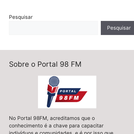
Pesquisar
Pesquisar
Sobre o Portal 98 FM
No Portal 98FM, acreditamos que o
conhecimento é a chave para capacitar
indivíduos e comunidades, e é por isso que