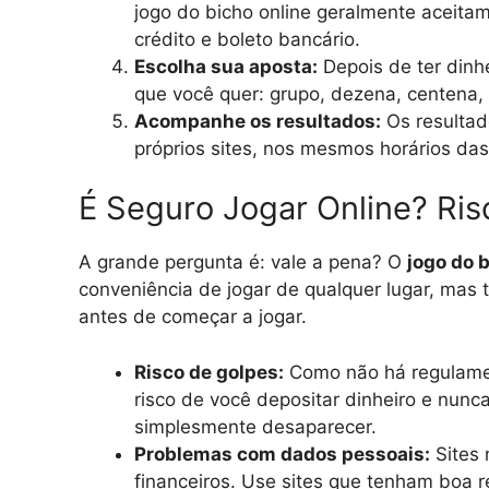
jogo do bicho online geralmente aceita
crédito e boleto bancário.
Escolha sua aposta:
Depois de ter dinh
que você quer: grupo, dezena, centena, m
Acompanhe os resultados:
Os resultad
próprios sites, nos mesmos horários das 
É Seguro Jogar Online? Ri
A grande pergunta é: vale a pena? O
jogo do 
conveniência de jogar de qualquer lugar, mas 
antes de começar a jogar.
Risco de golpes:
Como não há regulamen
risco de você depositar dinheiro e nun
simplesmente desaparecer.
Problemas com dados pessoais:
Sites 
financeiros. Use sites que tenham boa 