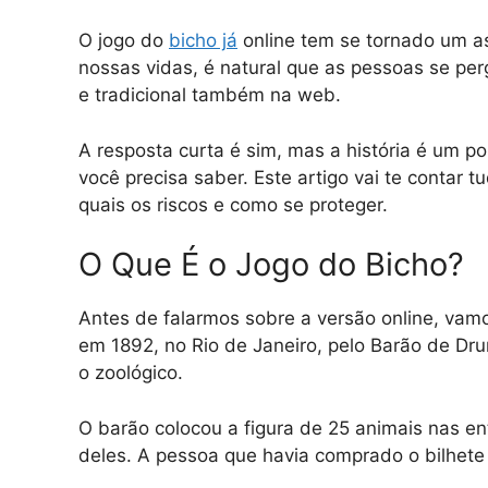
O jogo do
bicho já
online tem se tornado um a
nossas vidas, é natural que as pessoas se per
e tradicional também na web.
A resposta curta é sim, mas a história é um p
você precisa saber. Este artigo vai te contar 
quais os riscos e como se proteger.
O Que É o Jogo do Bicho?
Antes de falarmos sobre a versão online, vamos
em 1892, no Rio de Janeiro, pelo Barão de D
o zoológico.
O barão colocou a figura de 25 animais nas en
deles. A pessoa que havia comprado o bilhet