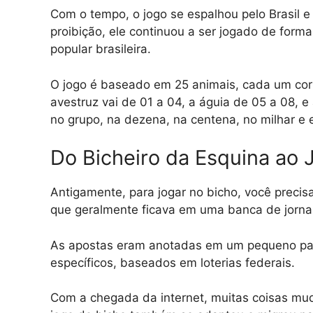
Com o tempo, o jogo se espalhou pelo Brasil e
proibição, ele continuou a ser jogado de form
popular brasileira.
O jogo é baseado em 25 animais, cada um cor
avestruz vai de 01 a 04, a águia de 05 a 08, e
no grupo, na dezena, na centena, no milhar e
Do Bicheiro da Esquina ao 
Antigamente, para jogar no bicho, você precis
que geralmente ficava em uma banca de jorna
As apostas eram anotadas em um pequeno pape
específicos, baseados em loterias federais.
Com a chegada da internet, muitas coisas mud