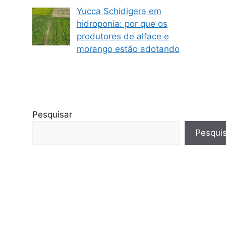
Yucca Schidigera em
hidroponia: por que os
produtores de alface e
morango estão adotando
Pesquisar
Pesqui