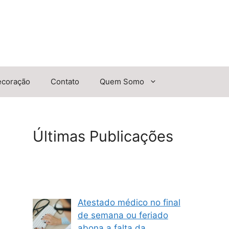
ecoração
Contato
Quem Somo
Últimas Publicações
Atestado médico no final
de semana ou feriado
abona a falta da