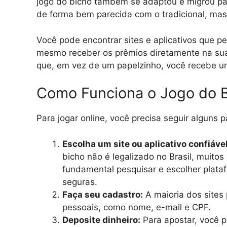
jogo do bicho também se adaptou e migrou para
de forma bem parecida com o tradicional, mas 
Você pode encontrar sites e aplicativos que pe
mesmo receber os prêmios diretamente na sua 
que, em vez de um papelzinho, você recebe um
Como Funciona o Jogo do B
Para jogar online, você precisa seguir alguns 
Escolha um site ou aplicativo confiável
bicho não é legalizado no Brasil, muitos
fundamental pesquisar e escolher plat
seguras.
Faça seu cadastro:
A maioria dos sites
pessoais, como nome, e-mail e CPF.
Deposite dinheiro:
Para apostar, você p