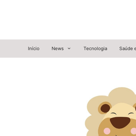
Pular
para
o
conteúdo
Início
News
Tecnologia
Saúde 