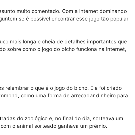
ssunto muito comentado. Com a internet dominando
guntem se é possível encontrar esse jogo tão popular
ouco mais longa e cheia de detalhes importantes que
tudo sobre como o jogo do bicho funciona na internet,
 relembrar o que é o jogo do bicho. Ele foi criado
rummond, como uma forma de arrecadar dinheiro para
tradas do zoológico e, no final do dia, sorteava um
e com o animal sorteado ganhava um prêmio.