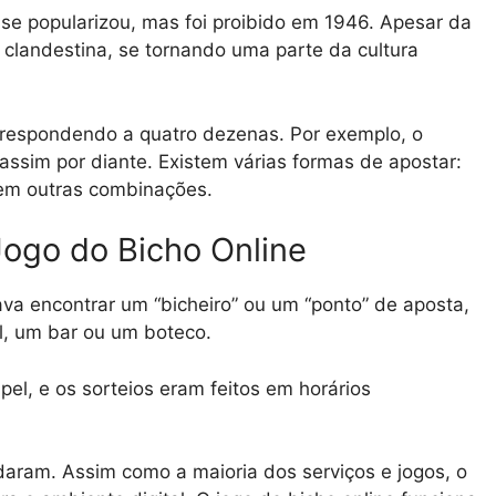
 se popularizou, mas foi proibido em 1946. Apesar da
a clandestina, se tornando uma parte da cultura
respondendo a quatro dezenas. Por exemplo, o
 assim por diante. Existem várias formas de apostar:
 em outras combinações.
Jogo do Bicho Online
ava encontrar um “bicheiro” ou um “ponto” de aposta,
l, um bar ou um boteco.
l, e os sorteios eram feitos em horários
aram. Assim como a maioria dos serviços e jogos, o