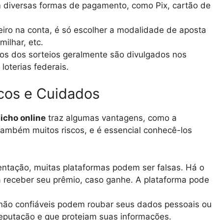
m diversas formas de pagamento, como Pix, cartão de
eiro na conta, é só escolher a modalidade de aposta
ilhar, etc.
os dos sorteios geralmente são divulgados nos
loterias federais.
scos e Cuidados
bicho online
traz algumas vantagens, como a
também muitos riscos, e é essencial conhecê-los
tação, muitas plataformas podem ser falsas. Há o
ca receber seu prêmio, caso ganhe. A plataforma pode
não confiáveis podem roubar seus dados pessoais ou
reputação e que protejam suas informações.