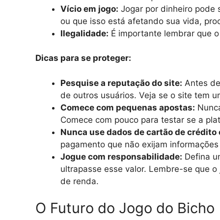
Vício em jogo:
Jogar por dinheiro pode s
ou que isso está afetando sua vida, pro
Ilegalidade:
É importante lembrar que o 
Dicas para se proteger:
Pesquise a reputação do site:
Antes de 
de outros usuários. Veja se o site tem 
Comece com pequenas apostas:
Nunca 
Comece com pouco para testar se a plat
Nunca use dados de cartão de crédito 
pagamento que não exijam informações s
Jogue com responsabilidade:
Defina um
ultrapasse esse valor. Lembre-se que o
de renda.
O Futuro do Jogo do Bicho