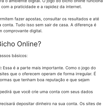
 o ambiente digital. O jogo do bicho online funciona
com a praticidade e a rapidez da internet.
rmitem fazer apostas, consultar os resultados e até
conta. Tudo isso sem sair de casa. A diferença é
 comprovante digital.
icho Online?
passos básicos:
:
Essa é a parte mais importante. Como o jogo do
 sites que o oferecem operam de forma irregular. É
aformas que tenham boa reputação e que sejam
 pedirá que você crie uma conta com seus dados
recisará depositar dinheiro na sua conta. Os sites de