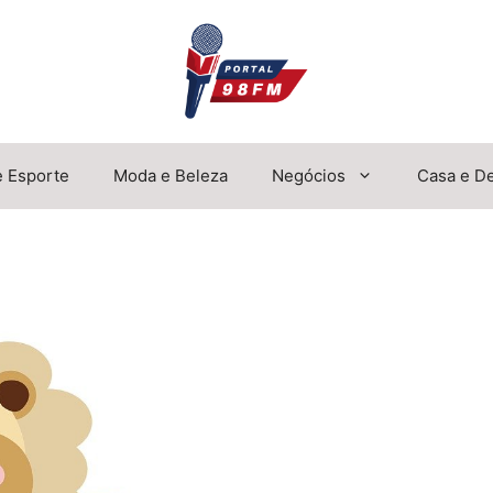
e Esporte
Moda e Beleza
Negócios
Casa e D