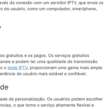
través da conexão com um servidor IPTV, que envia os
tivo do usuário, como um computador, smartphone,
V
 os gratuitos e os pagos. Os serviços gratuitos
anais e podem ter uma qualidade de transmissão
mo o
teste IPTV
, proporcionam uma gama mais ampla
riência de usuário mais estável e confiável.
ade
dade de personalização. Os usuários podem escolher
cias, o que torna o serviço altamente flexível e