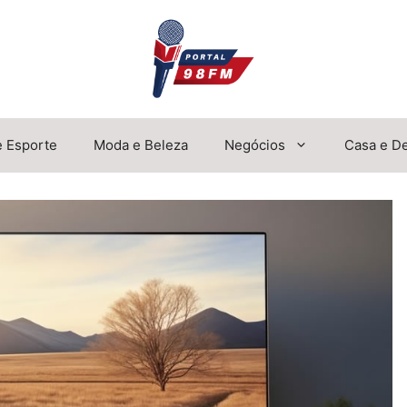
e Esporte
Moda e Beleza
Negócios
Casa e D