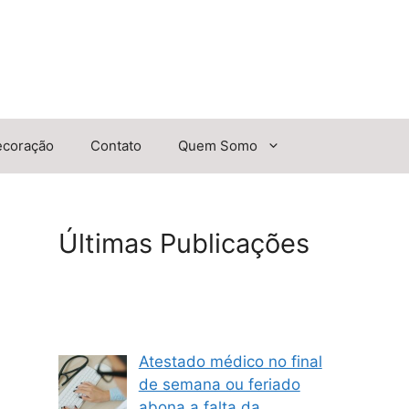
ecoração
Contato
Quem Somo
Últimas Publicações
Atestado médico no final
de semana ou feriado
abona a falta da