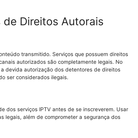
de Direitos Autorais
nteúdo transmitido. Serviços que possuem direitos
canais autorizados são completamente legais. No
a devida autorização dos detentores de direitos
o ser considerados ilegais.
ade dos serviços IPTV antes de se inscreverem. Usar
ias legais, além de comprometer a segurança dos