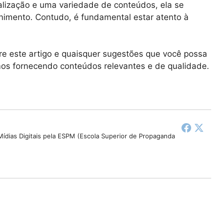
nalização e uma variedade de conteúdos, ela se
imento. Contudo, é fundamental estar atento à
re este artigo e quaisquer sugestões que você possa
rmos fornecendo conteúdos relevantes e de qualidade.
ídias Digitais pela ESPM (Escola Superior de Propaganda