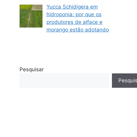
Yucca Schidigera em
hidroponia: por que os
produtores de alface e
morango estão adotando
Pesquisar
Pesqui