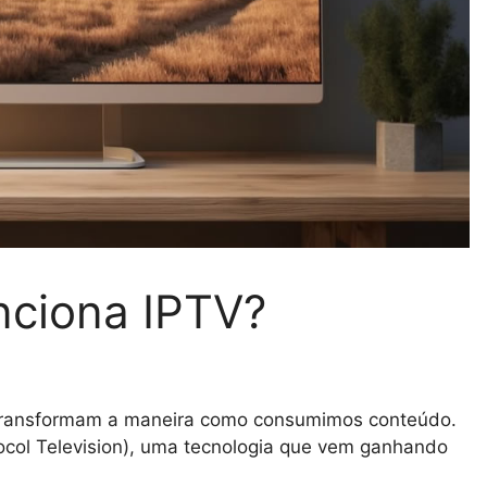
nciona IPTV?
 transformam a maneira como consumimos conteúdo.
ocol Television), uma tecnologia que vem ganhando