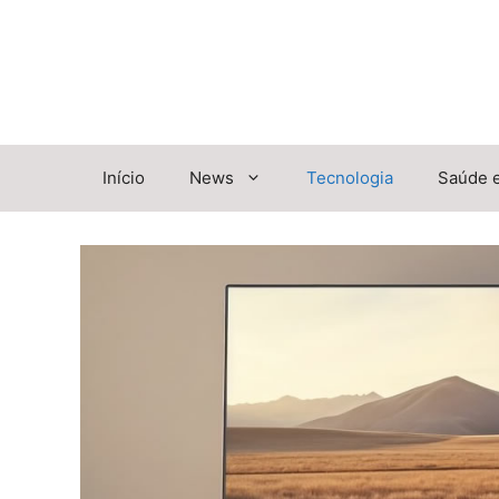
Pular
para
o
conteúdo
Início
News
Tecnologia
Saúde 