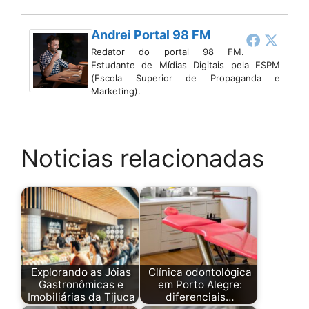
Andrei Portal 98 FM
Redator do portal 98 FM.
Estudante de Mídias Digitais pela ESPM
(Escola Superior de Propaganda e
Marketing).
Noticias relacionadas
Explorando as Jóias
Clínica odontológica
Gastronômicas e
em Porto Alegre:
Imobiliárias da Tijuca
diferenciais…