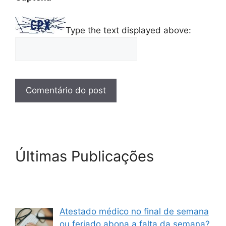
Type the text displayed above:
Últimas Publicações
Atestado médico no final de semana
ou feriado abona a falta da semana?