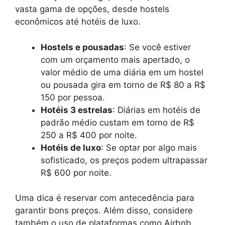
vasta gama de opções, desde hostels
econômicos até hotéis de luxo.
Hostels e pousadas
: Se você estiver
com um orçamento mais apertado, o
valor médio de uma diária em um hostel
ou pousada gira em torno de R$ 80 a R$
150 por pessoa.
Hotéis 3 estrelas
: Diárias em hotéis de
padrão médio custam em torno de R$
250 a R$ 400 por noite.
Hotéis de luxo
: Se optar por algo mais
sofisticado, os preços podem ultrapassar
R$ 600 por noite.
Uma dica é reservar com antecedência para
garantir bons preços. Além disso, considere
também o uso de plataformas como Airbnb,