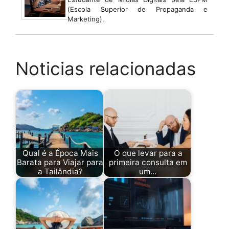
(Escola Superior de Propaganda e
Marketing).
Noticias relacionadas
Qual é a Época Mais
O que levar para a
Barata para Viajar para
primeira consulta em
a Tailândia?
um…