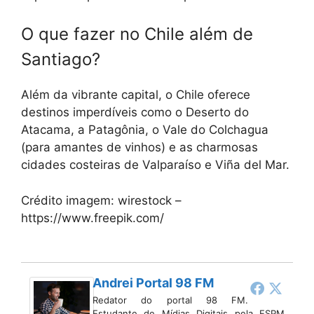
O que fazer no Chile além de
Santiago?
Além da vibrante capital, o Chile oferece
destinos imperdíveis como o Deserto do
Atacama, a Patagônia, o Vale do Colchagua
(para amantes de vinhos) e as charmosas
cidades costeiras de Valparaíso e Viña del Mar.
Crédito imagem: wirestock –
https://www.freepik.com/
Andrei Portal 98 FM
Redator do portal 98 FM.
Estudante de Mídias Digitais pela ESPM