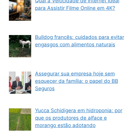
Qual a Velocidade de Internet Ideal
para Assistir Filme Online em 4K?
Bulldog francês: cuidados para evitar
engasgos com alimentos naturais
Assegurar sua empresa hoje sem
esquecer da família: o papel do BB
Seguros
Yucca Schidigera em hidroponia: por
que os produtores de alface e
morango estão adotando