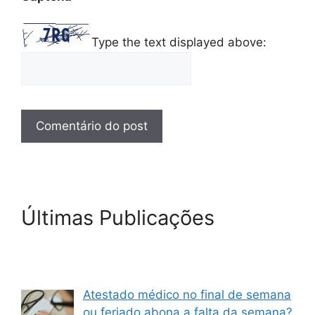
Type the text displayed above:
Últimas Publicações
Atestado médico no final de semana
ou feriado abona a falta da semana?