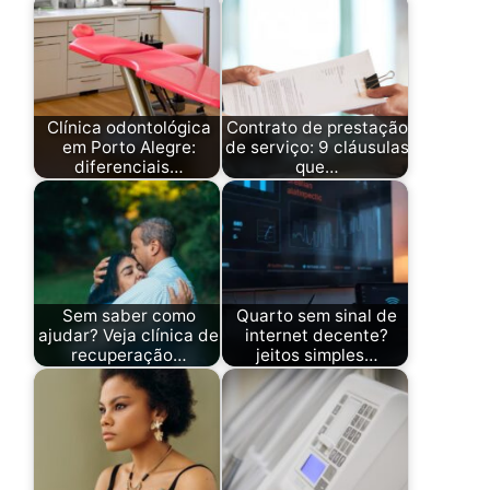
Clínica odontológica
Contrato de prestação
em Porto Alegre:
de serviço: 9 cláusulas
diferenciais…
que…
Sem saber como
Quarto sem sinal de
ajudar? Veja clínica de
internet decente?
recuperação…
jeitos simples…