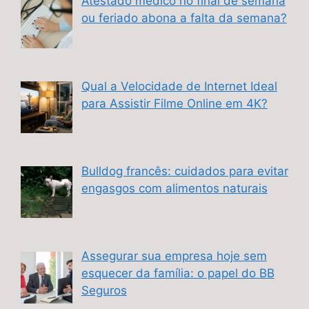
Atestado médico no final de semana
ou feriado abona a falta da semana?
Qual a Velocidade de Internet Ideal
para Assistir Filme Online em 4K?
Bulldog francês: cuidados para evitar
engasgos com alimentos naturais
Assegurar sua empresa hoje sem
esquecer da família: o papel do BB
Seguros