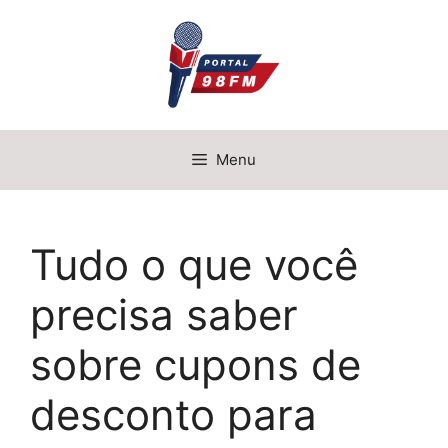
Pular
para
o
conteúdo
Menu
Tudo o que você
precisa saber
sobre cupons de
desconto para