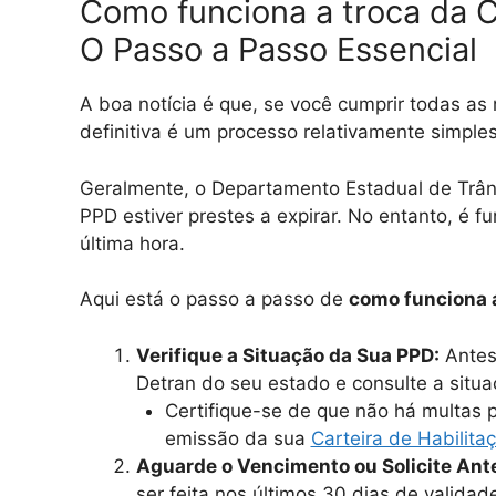
Como funciona a troca da CN
O Passo a Passo Essencial
A boa notícia é que, se você cumprir todas as
definitiva é um processo relativamente simples
Geralmente, o Departamento Estadual de Trâns
PPD estiver prestes a expirar. No entanto, é 
última hora.
Aqui está o passo a passo de
como funciona a
Verifique a Situação da Sua PPD:
Antes 
Detran do seu estado e consulte a situa
Certifique-se de que não há multas
emissão da sua
Carteira de Habilita
Aguarde o Vencimento ou Solicite An
ser feita nos últimos 30 dias de valida