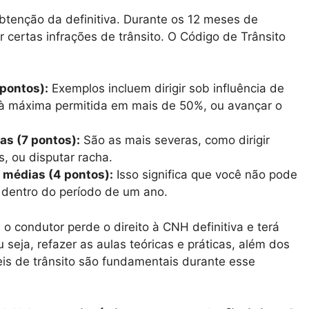
obtenção da definitiva. Durante os 12 meses de
certas infrações de trânsito. O Código de Trânsito
pontos):
Exemplos incluem dirigir sob influência de
or à máxima permitida em mais de 50%, ou avançar o
as (7 pontos):
São as mais severas, como dirigir
, ou disputar racha.
 médias (4 pontos):
Isso significa que você não pode
 dentro do período de um ano.
 condutor perde o direito à CNH definitiva e terá
u seja, refazer as aulas teóricas e práticas, além dos
 leis de trânsito são fundamentais durante esse