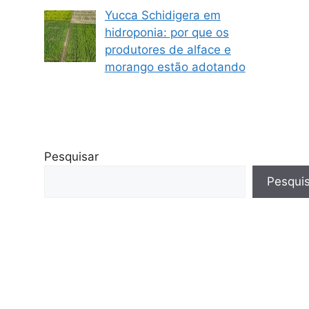
Yucca Schidigera em
hidroponia: por que os
produtores de alface e
morango estão adotando
Pesquisar
Pesqui