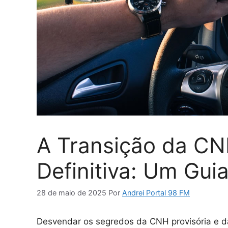
A Transição da CNH
Definitiva: Um Gui
28 de maio de 2025
Por
Andrei Portal 98 FM
Desvendar os segredos da CNH provisória e da