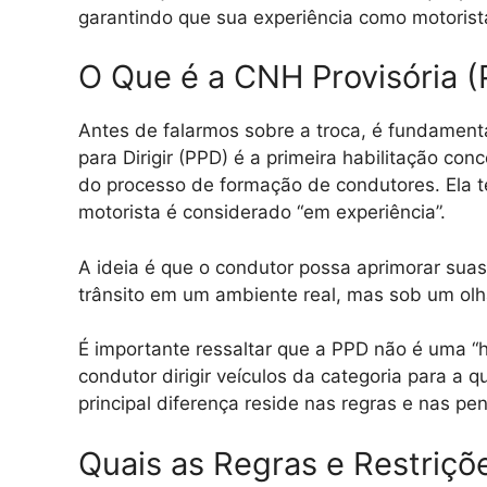
garantindo que sua experiência como motorista
O Que é a CNH Provisória (
Antes de falarmos sobre a troca, é fundament
para Dirigir (PPD) é a primeira habilitação c
do processo de formação de condutores. Ela t
motorista é considerado “em experiência”.
A ideia é que o condutor possa aprimorar suas 
trânsito em um ambiente real, mas sob um olh
É importante ressaltar que a PPD não é uma “h
condutor dirigir veículos da categoria para a q
principal diferença reside nas regras e nas pe
Quais as Regras e Restriçõ