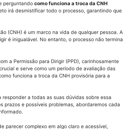
se perguntando
como funciona a troca da CNH
eto irá desmistificar todo o processo, garantindo que
tação (CNH) é um marco na vida de qualquer pessoa. A
gir é inigualável. No entanto, o processo não termina
om a Permissão para Dirigir (PPD), carinhosamente
crucial e serve como um período de avaliação das
 como funciona a troca da CNH provisória para a
a responder a todas as suas dúvidas sobre essa
 os prazos e possíveis problemas, abordaremos cada
informado.
e parecer complexo em algo claro e acessível,