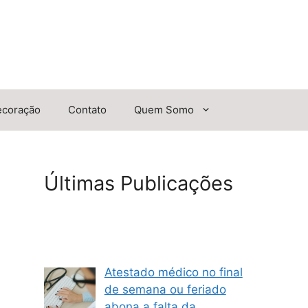
ecoração
Contato
Quem Somo
Últimas Publicações
Atestado médico no final
de semana ou feriado
abona a falta da