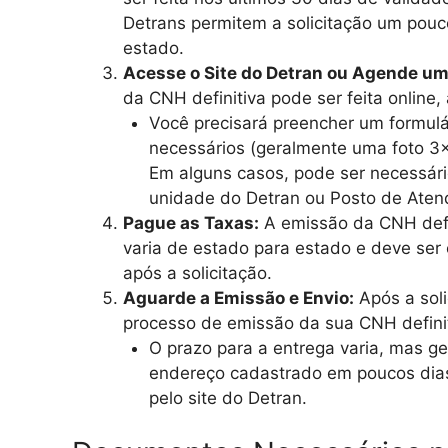
Detrans permitem a solicitação um pouco
estado.
Acesse o Site do Detran ou Agende u
da CNH definitiva pode ser feita online,
Você precisará preencher um formul
necessários (geralmente uma foto 3
Em alguns casos, pode ser necessár
unidade do Detran ou Posto de Aten
Pague as Taxas:
A emissão da CNH defi
varia de estado para estado e deve ser 
após a solicitação.
Aguarde a Emissão e Envio:
Após a soli
processo de emissão da sua CNH definit
O prazo para a entrega varia, mas ge
endereço cadastrado em poucos dias
pelo site do Detran.