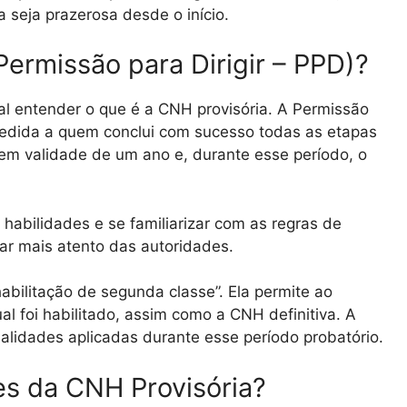
 seja prazerosa desde o início.
Permissão para Dirigir – PPD)?
al entender o que é a CNH provisória. A Permissão
oncedida a quem conclui com sucesso todas as etapas
em validade de um ano e, durante esse período, o
habilidades e se familiarizar com as regras de
ar mais atento das autoridades.
abilitação de segunda classe”. Ela permite ao
ual foi habilitado, assim como a CNH definitiva. A
nalidades aplicadas durante esse período probatório.
es da CNH Provisória?