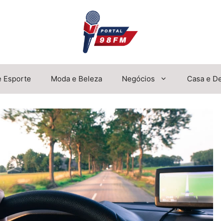
e Esporte
Moda e Beleza
Negócios
Casa e D