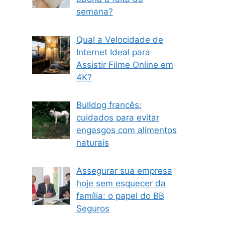
semana?
Qual a Velocidade de
Internet Ideal para
Assistir Filme Online em
4K?
Bulldog francês:
cuidados para evitar
engasgos com alimentos
naturais
Assegurar sua empresa
hoje sem esquecer da
família: o papel do BB
Seguros