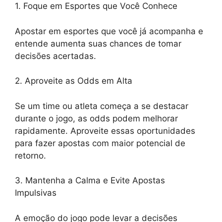
1. Foque em Esportes que Você Conhece
Apostar em esportes que você já acompanha e
entende aumenta suas chances de tomar
decisões acertadas.
2. Aproveite as Odds em Alta
Se um time ou atleta começa a se destacar
durante o jogo, as odds podem melhorar
rapidamente. Aproveite essas oportunidades
para fazer apostas com maior potencial de
retorno.
3. Mantenha a Calma e Evite Apostas
Impulsivas
A emoção do jogo pode levar a decisões