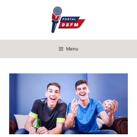
Pular
para
o
conteúdo
Menu