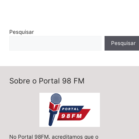
Pesquisar
Pesquisar
Sobre o Portal 98 FM
No Portal 98FM, acreditamos que o