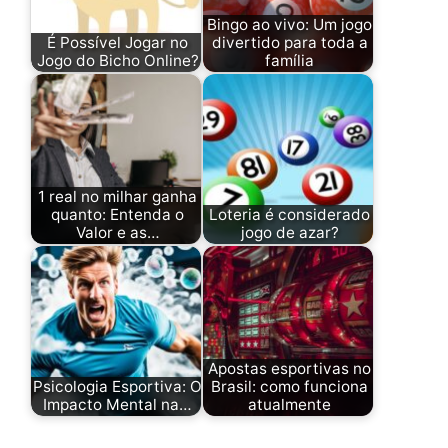
Bingo ao vivo: Um jogo
É Possível Jogar no
divertido para toda a
Jogo do Bicho Online?
família
1 real no milhar ganha
quanto: Entenda o
Loteria é considerado
Valor e as…
jogo de azar?
Apostas esportivas no
Psicologia Esportiva: O
Brasil: como funciona
Impacto Mental na…
atualmente