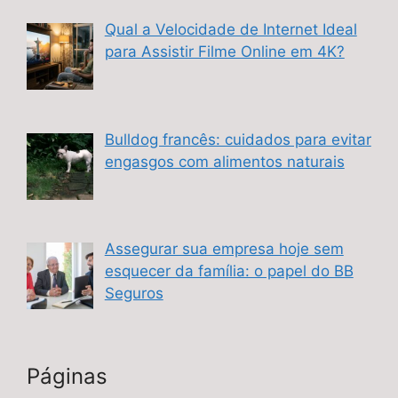
Qual a Velocidade de Internet Ideal
para Assistir Filme Online em 4K?
Bulldog francês: cuidados para evitar
engasgos com alimentos naturais
Assegurar sua empresa hoje sem
esquecer da família: o papel do BB
Seguros
Páginas