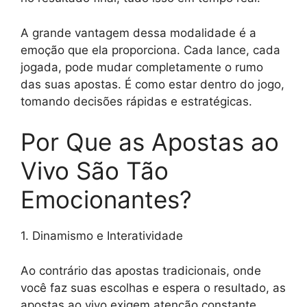
A grande vantagem dessa modalidade é a
emoção que ela proporciona. Cada lance, cada
jogada, pode mudar completamente o rumo
das suas apostas. É como estar dentro do jogo,
tomando decisões rápidas e estratégicas.
Por Que as Apostas ao
Vivo São Tão
Emocionantes?
1. Dinamismo e Interatividade
Ao contrário das apostas tradicionais, onde
você faz suas escolhas e espera o resultado, as
apostas ao vivo exigem atenção constante.