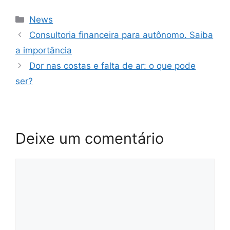
Categorias
News
Consultoria financeira para autônomo. Saiba
a importância
Dor nas costas e falta de ar: o que pode
ser?
Deixe um comentário
Comentário