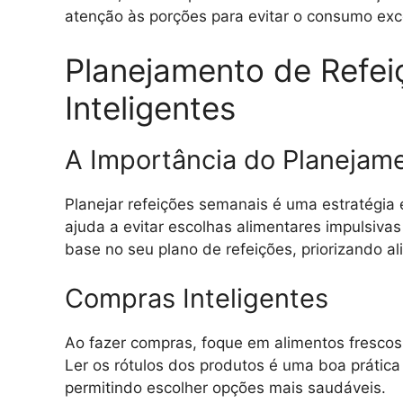
atenção às porções para evitar o consumo exce
Planejamento de Refe
Inteligentes
A Importância do Planejam
Planejar refeições semanais é uma estratégia
ajuda a evitar escolhas alimentares impulsiva
base no seu plano de refeições, priorizando ali
Compras Inteligentes
Ao fazer compras, foque em alimentos frescos
Ler os rótulos dos produtos é uma boa prátic
permitindo escolher opções mais saudáveis.