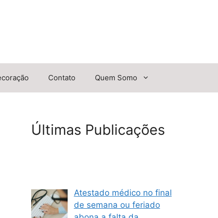
ecoração
Contato
Quem Somo
Últimas Publicações
Atestado médico no final
de semana ou feriado
abona a falta da