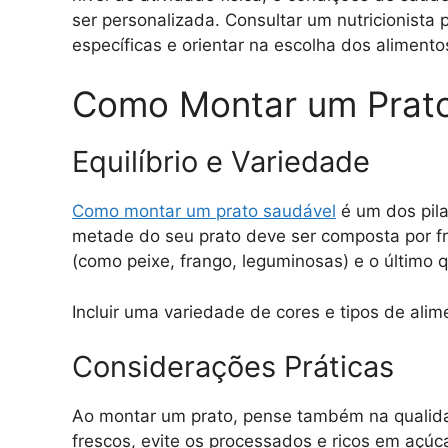
ser personalizada. Consultar um nutricionista
específicas e orientar na escolha dos aliment
Como Montar um Prato
Equilíbrio e Variedade
Como montar um prato saudável
é um dos pila
metade do seu prato deve ser composta por fr
(como peixe, frango, leguminosas) e o último q
Incluir uma variedade de cores e tipos de al
Considerações Práticas
Ao montar um prato, pense também na qualidad
frescos, evite os processados e ricos em açúca