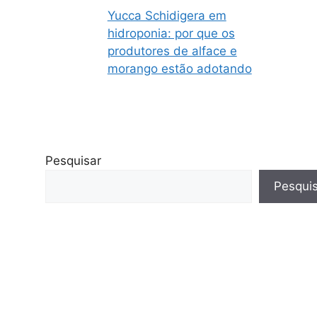
Yucca Schidigera em
hidroponia: por que os
produtores de alface e
morango estão adotando
Pesquisar
Pesqui