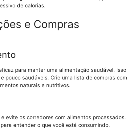
ssivo de calorias.
ições e Compras
ento
 eficaz para manter uma alimentação saudável. Isso
s e pouco saudáveis. Crie uma lista de compras com
mentos naturais e nutritivos.
 e evite os corredores com alimentos processados.
a para entender o que você está consumindo,