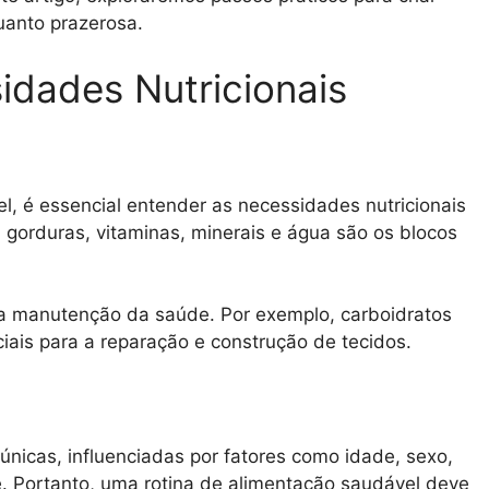
quanto prazerosa.
dades Nutricionais
el, é essencial entender as necessidades nutricionais
, gorduras, vitaminas, minerais e água são os blocos
a manutenção da saúde. Por exemplo, carboidratos
iais para a reparação e construção de tecidos.
únicas, influenciadas por fatores como idade, sexo,
de. Portanto, uma rotina de alimentação saudável deve