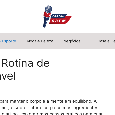
e Esporte
Moda e Beleza
Negócios
Casa e D
Rotina de
vel
para manter o corpo e a mente em equilíbrio. A
er; é sobre nutrir o corpo com os ingredientes
 artigo, exploraremos passos práticos para criar