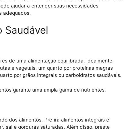
 pode ajudar a entender suas necessidades
os adequados.
 Saudável
res de uma alimentação equilibrada. Idealmente,
utas e vegetais, um quarto por proteínas magras
uarto por grãos integrais ou carboidratos saudáveis.
imentos garante uma ampla gama de nutrientes.
e dos alimentos. Prefira alimentos integrais e
r, sal e gorduras saturadas. Além disso, preste