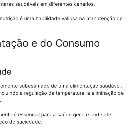
ntares saudáveis em diferentes cenários.
 nutrição é uma habilidade valiosa na manutenção de
ratação e do Consumo
úde
temente subestimado de uma alimentação saudável.
ncluindo a regulação da temperatura, a eliminação de
.
ente é essencial para a saúde geral e pode até
ação de saciedade.