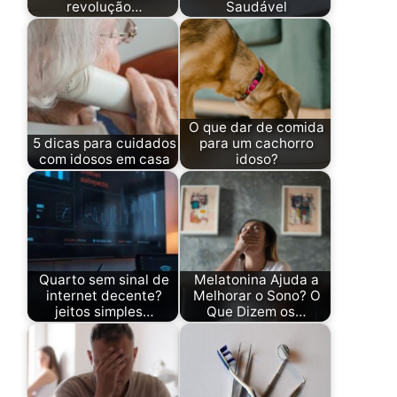
revolução…
Saudável
O que dar de comida
5 dicas para cuidados
para um cachorro
com idosos em casa
idoso?
Quarto sem sinal de
Melatonina Ajuda a
internet decente?
Melhorar o Sono? O
jeitos simples…
Que Dizem os…