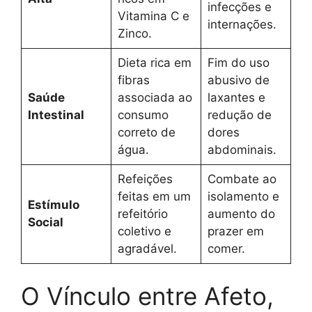
infecções e
Vitamina C e
internações.
Zinco.
Dieta rica em
Fim do uso
fibras
abusivo de
Saúde
associada ao
laxantes e
Intestinal
consumo
redução de
correto de
dores
água.
abdominais.
Refeições
Combate ao
feitas em um
isolamento e
Estímulo
refeitório
aumento do
Social
coletivo e
prazer em
agradável.
comer.
O Vínculo entre Afeto,