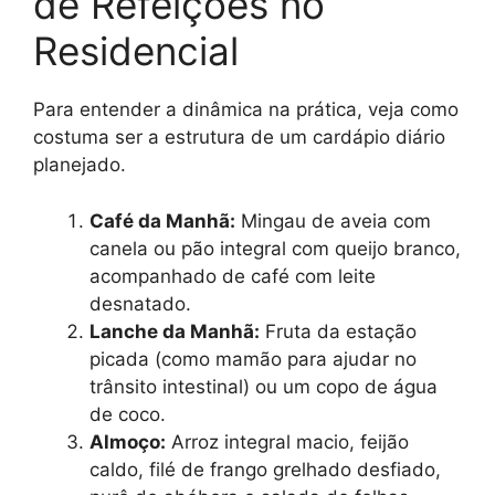
de Refeições no
Residencial
Para entender a dinâmica na prática, veja como
costuma ser a estrutura de um cardápio diário
planejado.
Café da Manhã:
Mingau de aveia com
canela ou pão integral com queijo branco,
acompanhado de café com leite
desnatado.
Lanche da Manhã:
Fruta da estação
picada (como mamão para ajudar no
trânsito intestinal) ou um copo de água
de coco.
Almoço:
Arroz integral macio, feijão
caldo, filé de frango grelhado desfiado,