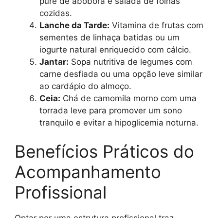
purê de abóbora e salada de folhas
cozidas.
Lanche da Tarde:
Vitamina de frutas com
sementes de linhaça batidas ou um
iogurte natural enriquecido com cálcio.
Jantar:
Sopa nutritiva de legumes com
carne desfiada ou uma opção leve similar
ao cardápio do almoço.
Ceia:
Chá de camomila morno com uma
torrada leve para promover um sono
tranquilo e evitar a hipoglicemia noturna.
Benefícios Práticos do
Acompanhamento
Profissional