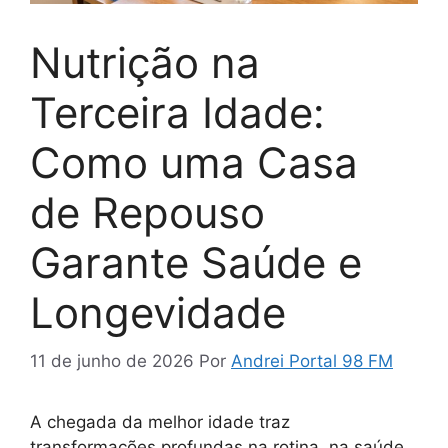
Nutrição na
Terceira Idade:
Como uma Casa
de Repouso
Garante Saúde e
Longevidade
11 de junho de 2026
Por
Andrei Portal 98 FM
A chegada da melhor idade traz
transformações profundas na rotina, na saúde