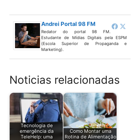
Andrei Portal 98 FM
Redator do portal 98 FM.
Estudante de Mídias Digitais pela ESPM
(Escola Superior de Propaganda e
Marketing).
Noticias relacionadas
Tecnologia de
emergência da
Como Montar uma
TeleHelp: uma
Rotina de Alimentação