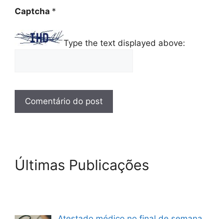
Captcha
*
Type the text displayed above:
Últimas Publicações
Atestado médico no final de semana